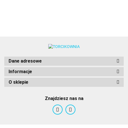
wzory" 20szt. -
Wilton
Wilton
Wilton
Dane adresowe
Informacje
O sklepie
Znajdziesz nas na