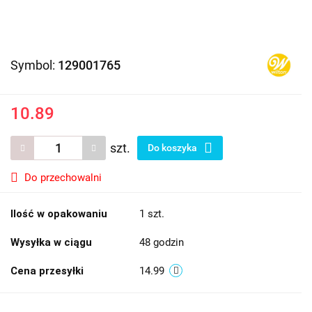
Symbol:
129001765
10.89
szt.
Do koszyka
Do przechowalni
Ilość w opakowaniu
1 szt.
Wysyłka w ciągu
48 godzin
Cena przesyłki
14.99