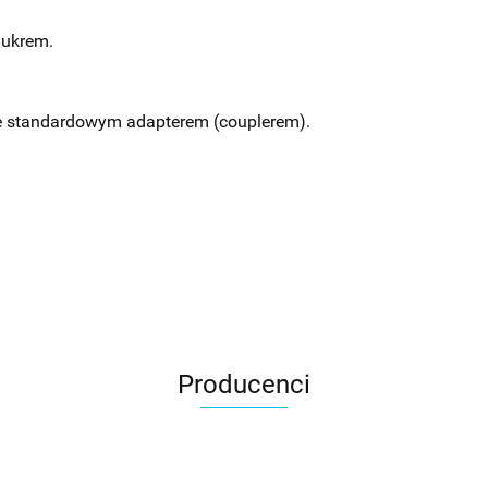
lukrem.
e standardowym adapterem (couplerem).
Producenci