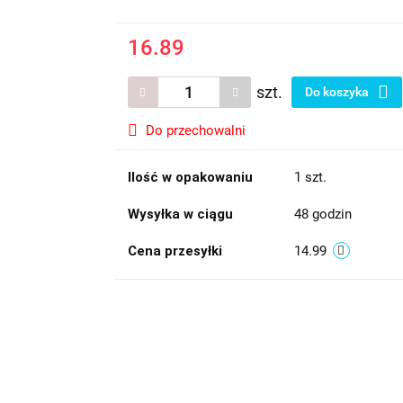
16.89
szt.
Do koszyka
Do przechowalni
Ilość w opakowaniu
1 szt.
Wysyłka w ciągu
48 godzin
Cena przesyłki
14.99