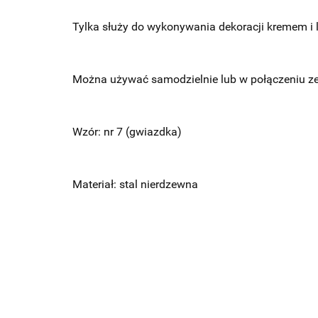
Tylka służy do wykonywania dekoracji kremem i 
Można używać samodzielnie lub w połączeniu z
Wzór: nr 7 (gwiazdka)
Materiał: stal nierdzewna