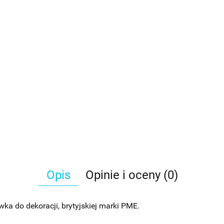
Opis
Opinie i oceny (0)
ka do dekoracji, brytyjskiej marki PME.