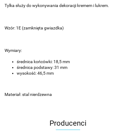
Tylka służy do wykonywania dekoracji kremem i lukrem.
Wzór: 1E (zamknięta gwiazdka)
Wymiary:
średnica końcówki: 18,5 mm
średnica podstawy: 31 mm
wysokość: 46,5 mm
Materiał: stal nierdzewna
Producenci