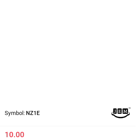
Symbol:
NZ1E
10.00