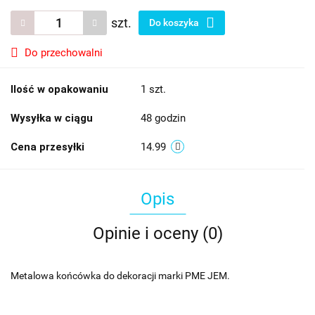
szt.
Do koszyka
Do przechowalni
Ilość w opakowaniu
1 szt.
Wysyłka w ciągu
48 godzin
Cena przesyłki
14.99
Opis
Opinie i oceny (0)
Metalowa końcówka do dekoracji marki PME JEM.