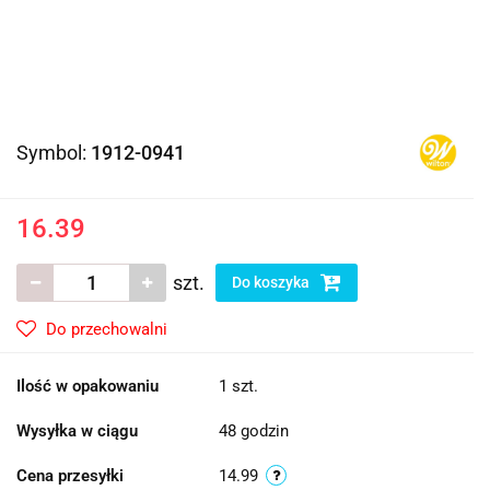
Symbol:
1912-0941
16.39
szt.
Do koszyka
Do przechowalni
Ilość w opakowaniu
1 szt.
Wysyłka w ciągu
48 godzin
Cena przesyłki
14.99