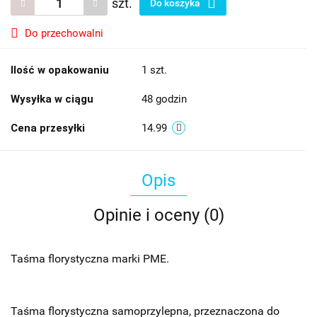
szt.
Do koszyka
Do przechowalni
Ilość w opakowaniu
1 szt.
Wysyłka w ciągu
48 godzin
Cena przesyłki
14.99
Opis
Opinie i oceny (0)
Taśma florystyczna marki PME.
Taśma florystyczna samoprzylepna, przeznaczona do