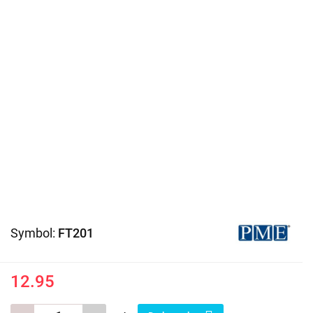
Symbol:
FT201
12.95