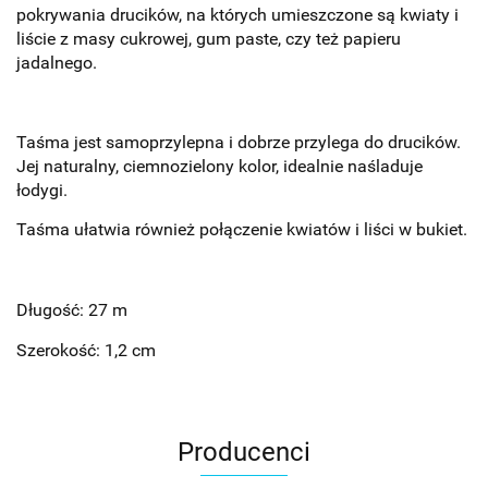
pokrywania drucików, na których umieszczone są kwiaty i
liście z masy cukrowej, gum paste, czy też papieru
jadalnego.
Taśma jest samoprzylepna i dobrze przylega do drucików.
Jej naturalny, ciemnozielony kolor, idealnie naśladuje
łodygi.
Taśma ułatwia również połączenie kwiatów i liści w bukiet.
Długość: 27 m
Szerokość: 1,2 cm
Producenci