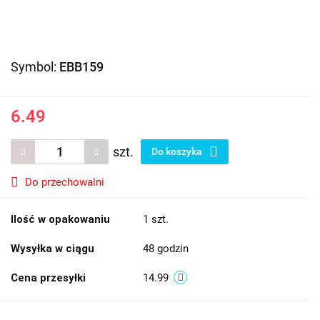
Symbol:
EBB159
6.49
szt.
Do koszyka
Do przechowalni
Ilość w opakowaniu
1 szt.
Wysyłka w ciągu
48 godzin
Cena przesyłki
14.99