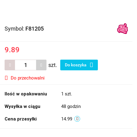
Symbol:
F81205
9.89
szt.
Do koszyka
Do przechowalni
Ilość w opakowaniu
1 szt.
Wysyłka w ciągu
48 godzin
Cena przesyłki
14.99