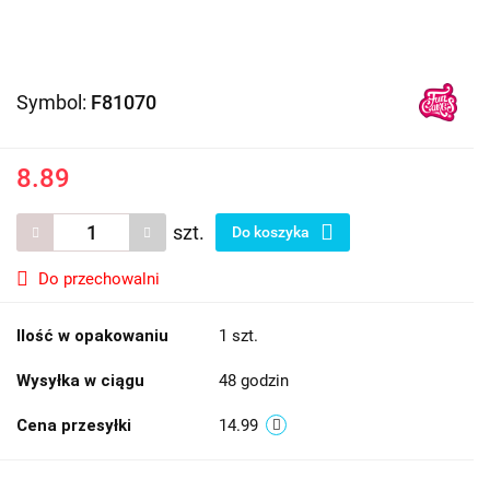
Symbol:
F81070
8.89
szt.
Do koszyka
Do przechowalni
Ilość w opakowaniu
1 szt.
Wysyłka w ciągu
48 godzin
Cena przesyłki
14.99