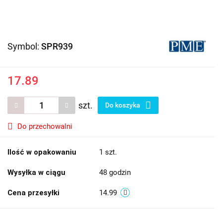
Symbol:
SPR939
17.89
szt.
Do koszyka
Do przechowalni
Ilość w opakowaniu
1 szt.
Wysyłka w ciągu
48 godzin
Cena przesyłki
14.99