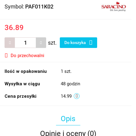
Symbol:
PAF011K02
36.89
szt.
Do koszyka
Do przechowalni
Ilość w opakowaniu
1 szt.
Wysyłka w ciągu
48 godzin
Cena przesyłki
14.99
Opis
Opinie i oceny (0)