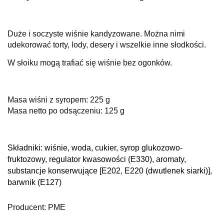
Duże i soczyste wiśnie kandyzowane. Można nimi
udekorować torty, lody, desery i wszelkie inne słodkości.
W słoiku mogą trafiać się wiśnie bez ogonków.
Masa wiśni z syropem: 225 g
Masa netto po odsączeniu: 125 g
Składniki: w
iśnie, woda, cukier, syrop glukozowo-
fruktozowy, regulator kwasowości (E330), aromaty,
substancje konserwujące [E202, E220 (dwutlenek siarki)],
barwnik (E127)
Producent: PME