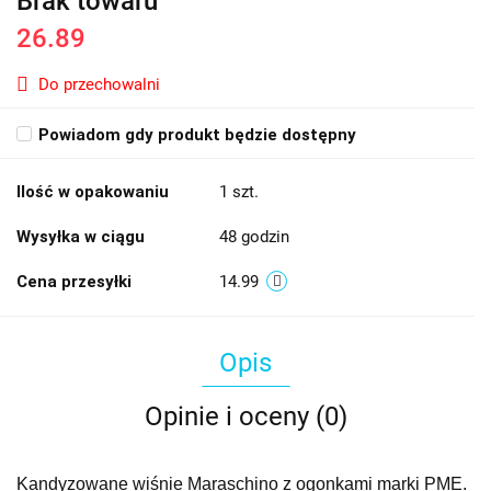
Brak towaru
26.89
Do przechowalni
Powiadom gdy produkt będzie dostępny
Ilość w opakowaniu
1 szt.
Wysyłka w ciągu
48 godzin
Cena przesyłki
14.99
Opis
Opinie i oceny (0)
Kandyzowane wiśnie Maraschino z ogonkami marki PME.