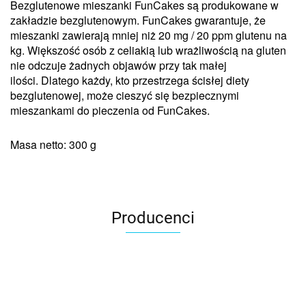
Bezglutenowe mieszanki FunCakes są produkowane w
zakładzie bezglutenowym.
FunCakes gwarantuje, że
mieszanki zawierają mniej niż 20 mg / 20 ppm glutenu na
kg.
Większość osób z celiakią lub wrażliwością na gluten
nie odczuje żadnych objawów przy tak małej
ilości.
Dlatego każdy, kto przestrzega ścisłej diety
bezglutenowej, może cieszyć się bezpiecznymi
mieszankami do pieczenia od FunCakes.
Masa netto: 300 g
Producenci