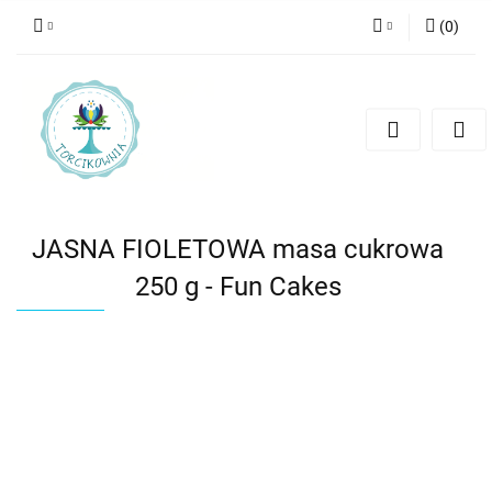
(
0
)
Zaloguj się
Zarejestruj się
Dodaj zgłoszenie
JASNA FIOLETOWA masa cukrowa
250 g - Fun Cakes