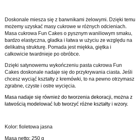
Doskonale miesza się z barwnikami żelowymi. Dzięki temu
możemy uzyskać masy cukrowe w różnych odcieniach.
Masa cukrowa Fun Cakes o pysznym waniliowym smaku,
bardzo elastyczna, gładka i łatwa w użyciu ze względu na
delikatną strukturę.
Pomada jest miękka, giętka i
całkowicie twardnieje po obróbce.
Dzięki satynowemu wykończeniu pasta cukrowa Fun
Cakes doskonale nadaje się do przykrywania ciasta.
Jeśli
chcesz wyciąć kształty z kremówki, to na pewno otrzymasz
zgrabne, czyste i ostre wycięcia.
Masa nadaje się również do tworzenia dekoracji, można z
łatwością modelować lub tworzyć różne kształty i wzory.
Kolor: fioletowa jasna
Masa netto: 250 g