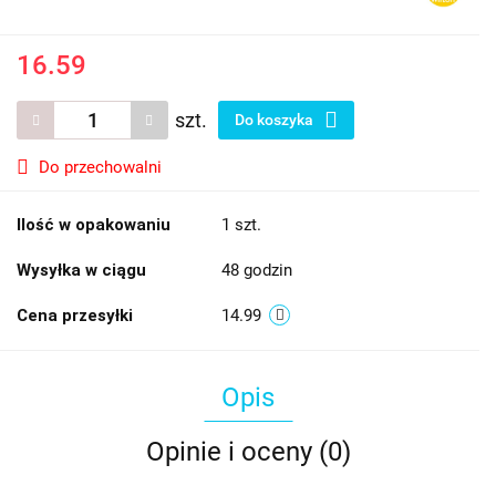
16.59
szt.
Do koszyka
Do przechowalni
Ilość w opakowaniu
1 szt.
Wysyłka w ciągu
48 godzin
Cena przesyłki
14.99
Opis
Opinie i oceny (0)