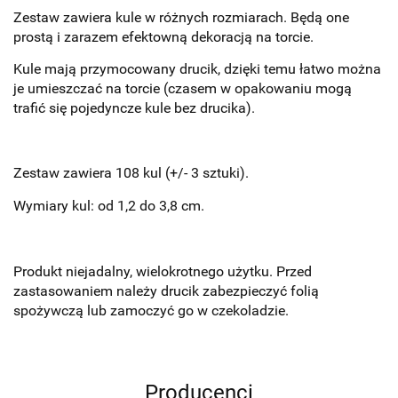
Zestaw zawiera kule w różnych rozmiarach. Będą one
prostą i zarazem efektowną dekoracją na torcie.
Kule mają przymocowany drucik, dzięki temu łatwo można
je umieszczać na torcie (czasem w opakowaniu mogą
trafić się pojedyncze kule bez drucika).
Zestaw zawiera 108 kul (+/- 3 sztuki).
Wymiary kul: od 1,2 do 3,8 cm.
Produkt niejadalny, wielokrotnego użytku. Przed
zastasowaniem należy drucik zabezpieczyć folią
spożywczą lub zamoczyć go w czekoladzie.
Producenci