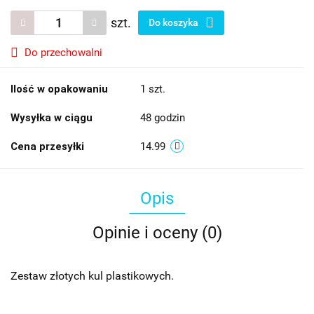
szt.
Do koszyka
Do przechowalni
Ilość w opakowaniu
1 szt.
Wysyłka w ciągu
48 godzin
Cena przesyłki
14.99
Opis
Opinie i oceny (0)
Zestaw złotych kul plastikowych.