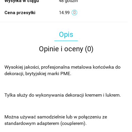
Wysyłka w ciągu
48 godzin
Cena przesyłki
14.99
Opis
Opinie i oceny (0)
Wysokiej jakości, profesjonalna metalowa końcówka do
dekoracji, brytyjskiej marki PME.
Tylka służy do wykonywania dekoracji kremem i lukrem.
Można używać samodzielnie lub w połączeniu ze
standardowym adapterem (couplerem).