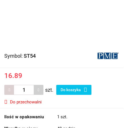
Symbol:
ST54
16.89
szt.
Do koszyka
Do przechowalni
Ilość w opakowaniu
1 szt.