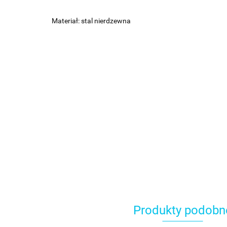
Materiał: stal nierdzewna
Produkty podobn