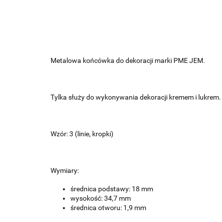
Metalowa końcówka do dekoracji marki PME JEM.
Tylka służy do wykonywania dekoracji kremem i lukrem.
Wzór: 3 (linie, kropki)
Wymiary:
średnica podstawy: 18 mm
wysokość: 34,7 mm
średnica otworu: 1,9 mm