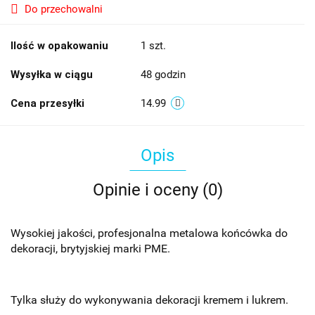
Do przechowalni
Ilość w opakowaniu
1 szt.
Wysyłka w ciągu
48 godzin
Cena przesyłki
14.99
Opis
Opinie i oceny (0)
Wysokiej jakości, profesjonalna metalowa końcówka do
dekoracji, brytyjskiej marki PME.
Tylka służy do wykonywania dekoracji kremem i lukrem.