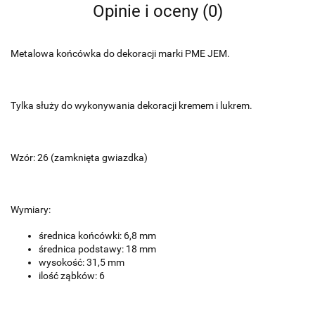
Opinie i oceny (0)
Metalowa końcówka do dekoracji marki PME JEM.
Tylka służy do wykonywania dekoracji kremem i lukrem.
Wzór: 26 (zamknięta gwiazdka)
Wymiary:
średnica końcówki: 6,8 mm
średnica podstawy: 18 mm
wysokość: 31,5 mm
ilość ząbków: 6