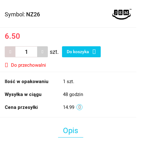
Symbol:
NZ26
6.50
szt.
Do koszyka
Do przechowalni
Ilość w opakowaniu
1 szt.
Wysyłka w ciągu
48 godzin
Cena przesyłki
14.99
Opis