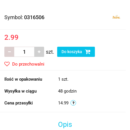
Symbol:
0316506
2.99
szt.
Do koszyka
Do przechowalni
Ilość w opakowaniu
1 szt.
Wysyłka w ciągu
48 godzin
Cena przesyłki
14.99
Opis