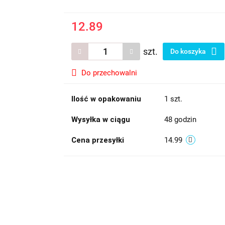
12.89
szt.
Do koszyka
Do przechowalni
Ilość w opakowaniu
1 szt.
Wysyłka w ciągu
48 godzin
Cena przesyłki
14.99