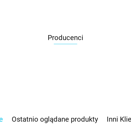
Producenci
e
Ostatnio oglądane produkty
Inni Kli