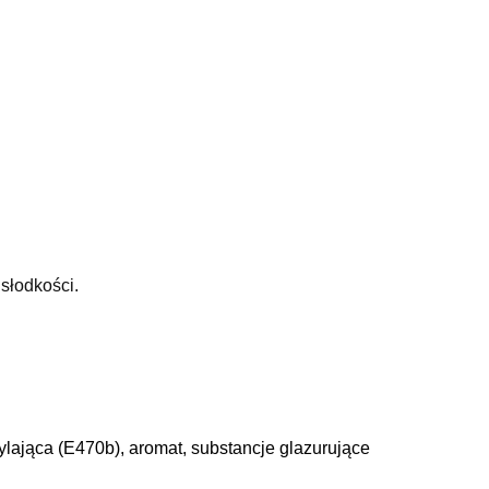
słodkości.
ylająca (E470b), aromat, substancje glazurujące