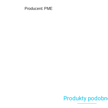
Producent: PME
Produkty podobn