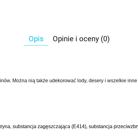
Opis
Opinie i oceny (0)
inów. Można nią także udekorować lody, desery i wszelkie inne 
tryna, substancja zagęszczająca (E414), substancja przeciwzbr