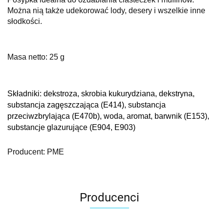
Można nią także udekorować lody, desery i wszelkie inne
słodkości.
Masa netto: 25 g
Składniki: d
ekstroza, skrobia kukurydziana, dekstryna,
substancja zagęszczająca (E414), substancja
przeciwzbrylająca (E470b), woda, aromat, barwnik (E153),
substancje glazurujące (E904, E903)
Producent: PME
Producenci