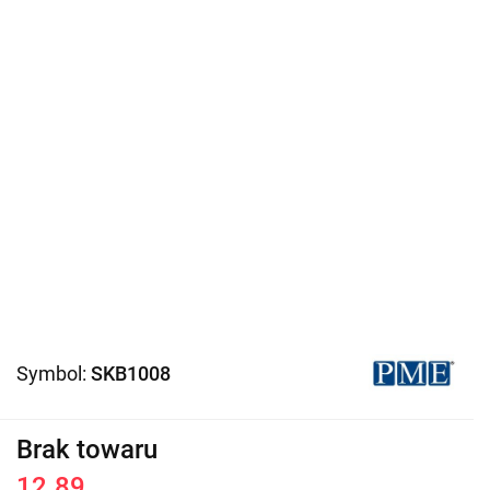
Symbol:
SKB1008
Brak towaru
12.89