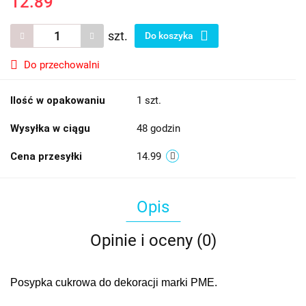
12.89
szt.
Do koszyka
Do przechowalni
Ilość w opakowaniu
1 szt.
Wysyłka w ciągu
48 godzin
Cena przesyłki
14.99
Opis
Opinie i oceny (0)
Posypka cukrowa do dekoracji marki PME.