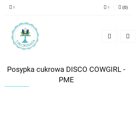
(
0
)
Zaloguj się
Zarejestruj się
Dodaj zgłoszenie
Posypka cukrowa DISCO COWGIRL -
PME