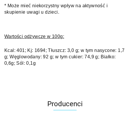
* Może mieć niekorzystny wpływ na aktywność i
skupienie uwagi u dzieci.
Wartości odżywcze w 100g:
Kcal: 401;
Kj: 1694;
Tłuszcz: 3,0 g;
w tym nasycone: 1,7
g;
Węglowodany: 92 g;
w tym cukier: 74,9 g;
Białko:
0,6g;
Sól: 0,1g
Producenci