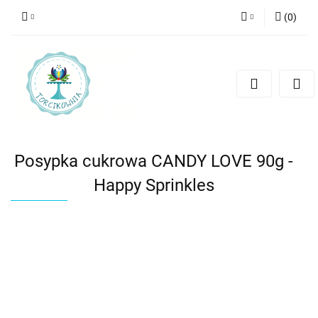
(
0
)
Zaloguj się
Zarejestruj się
Dodaj zgłoszenie
Posypka cukrowa CANDY LOVE 90g -
Happy Sprinkles