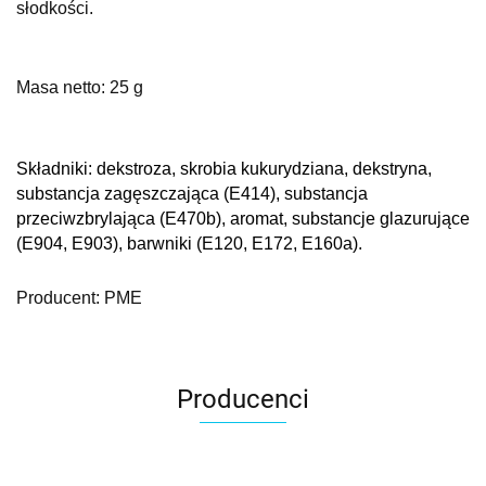
słodkości.
Masa netto: 25 g
Składniki: d
ekstroza, skrobia kukurydziana, dekstryna,
substancja zagęszczająca (E414), substancja
przeciwzbrylająca (E470b), aromat, substancje glazurujące
(E904, E903), barwniki (E120, E172, E160a).
Producent: PME
Producenci