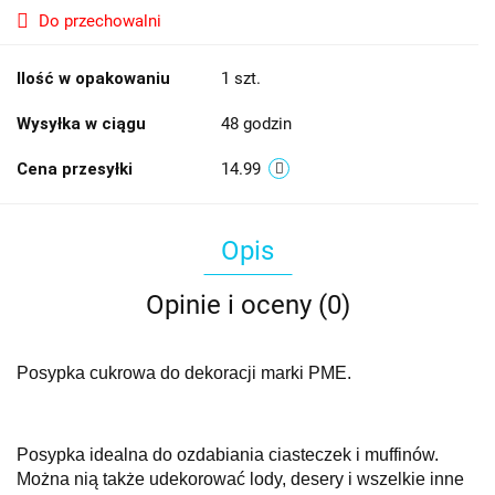
Do przechowalni
Ilość w opakowaniu
1 szt.
Wysyłka w ciągu
48 godzin
Cena przesyłki
14.99
Opis
Opinie i oceny (0)
Posypka cukrowa do dekoracji marki PME.
Posypka idealna do ozdabiania ciasteczek i muffinów.
Można nią także udekorować lody, desery i wszelkie inne