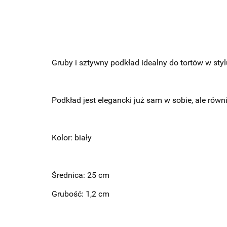
Gruby i sztywny podkład idealny do tortów w sty
Podkład jest elegancki już sam w sobie, ale ró
Kolor: biały
Średnica: 25 cm
Grubość: 1,2 cm