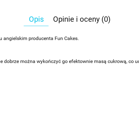
Opis
Opinie i oceny (0)
lu angielskim producenta Fun Cakes.
wnie dobrze można wykończyć go efektownie masą cukrową, co uc