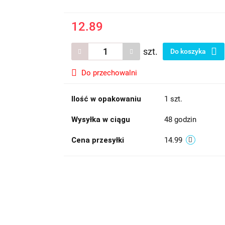
12.89
szt.
Do koszyka
Do przechowalni
Ilość w opakowaniu
1 szt.
Wysyłka w ciągu
48 godzin
Cena przesyłki
14.99