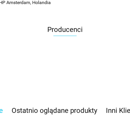
 HP Amsterdam, Holandia
Producenci
e
Ostatnio oglądane produkty
Inni Kli