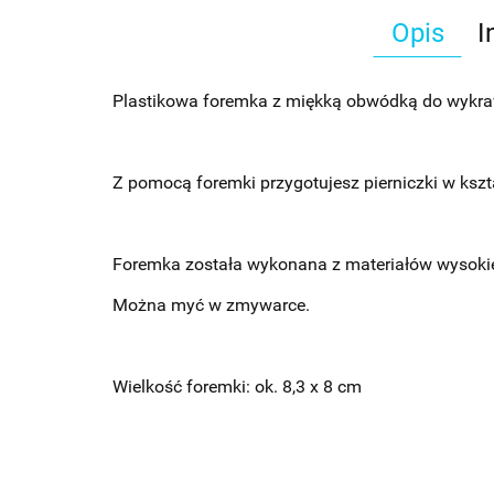
Opis
I
Plastikowa foremka z miękką obwódką do wykrawa
Z pomocą foremki przygotujesz pierniczki w kszta
Foremka została wykonana z materiałów wysokiej
Można myć w zmywarce.
Wielkość foremki: ok. 8,3 x 8 cm