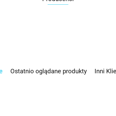
e
Ostatnio oglądane produkty
Inni Kli