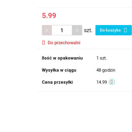
5.99
szt.
Do koszyka
Do przechowalni
Ilość w opakowaniu
1 szt.
Wysyłka w ciągu
48 godzin
Cena przesyłki
14.99