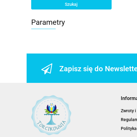
Szukaj
Parametry
Zapisz się do Newslett
Inform
Zwroty i
Regula
Polityka