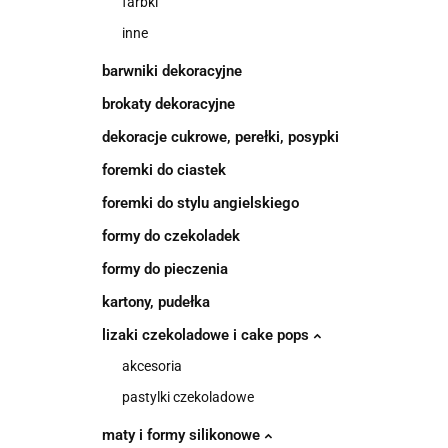
farbki
inne
barwniki dekoracyjne
brokaty dekoracyjne
dekoracje cukrowe, perełki, posypki
foremki do ciastek
foremki do stylu angielskiego
formy do czekoladek
formy do pieczenia
kartony, pudełka
lizaki czekoladowe i cake pops
akcesoria
pastylki czekoladowe
maty i formy silikonowe