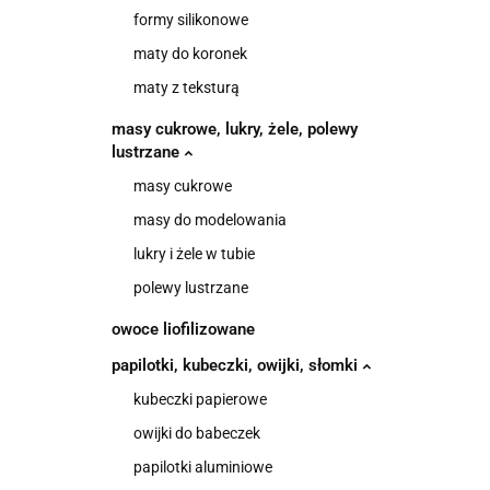
formy silikonowe
maty do koronek
maty z teksturą
masy cukrowe, lukry, żele, polewy
lustrzane
masy cukrowe
masy do modelowania
lukry i żele w tubie
polewy lustrzane
owoce liofilizowane
papilotki, kubeczki, owijki, słomki
kubeczki papierowe
owijki do babeczek
papilotki aluminiowe