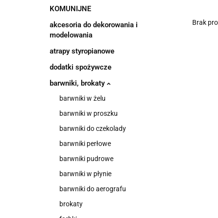
KOMUNIJNE
Brak pr
akcesoria do dekorowania i
modelowania
atrapy styropianowe
dodatki spożywcze
barwniki, brokaty
barwniki w żelu
barwniki w proszku
barwniki do czekolady
barwniki perłowe
barwniki pudrowe
barwniki w płynie
barwniki do aerografu
brokaty