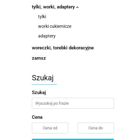
tylki, worki, adaptery
tylki
worki cukiernicze
adaptery
woreczki, torebki dekoracyjne
zamsz
Szukaj
Szukaj
Cena