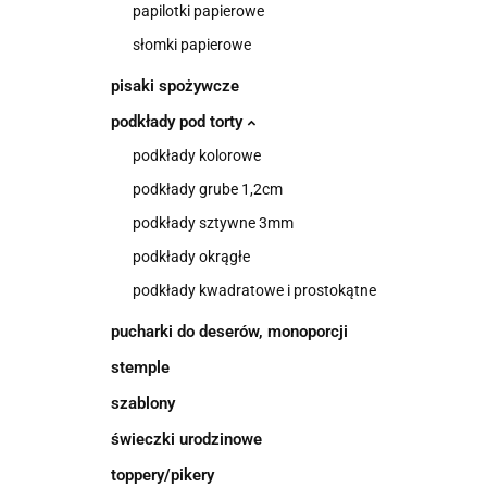
papilotki papierowe
słomki papierowe
pisaki spożywcze
podkłady pod torty
podkłady kolorowe
podkłady grube 1,2cm
podkłady sztywne 3mm
podkłady okrągłe
podkłady kwadratowe i prostokątne
pucharki do deserów, monoporcji
stemple
szablony
świeczki urodzinowe
toppery/pikery